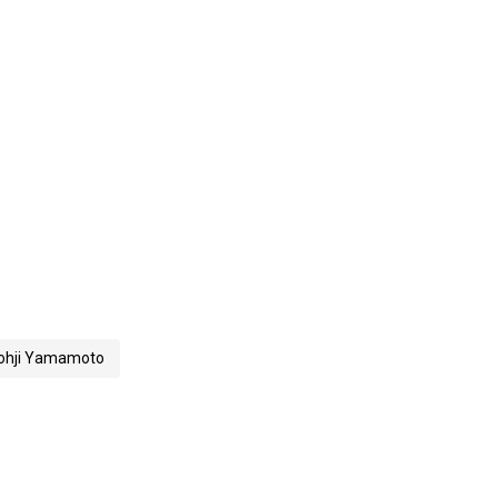
ohji Yamamoto