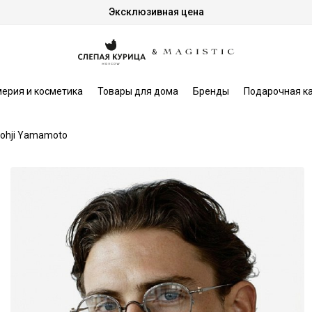
Эксклюзивная цена
ерия и косметика
Товары для дома
Бренды
Подарочная к
ohji Yamamoto