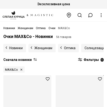
Эксклюзивная цена
Новинки
Женщинам
Оптика
Очки
MAX&Co
Очки MAX&Co - Новинки
56 товаров
Новинки
Женщинам
Оптика
Солнцезащит
Сначала новинки
Фильтры
1
MAX&Co