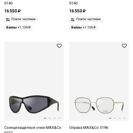
0140
0140
16 550 ₽
16 550 ₽
Плати частями
Плати частями
Баллы
+1 159 ₽
Баллы
+1 159 ₽
Солнцезащитные очки MAX&Co
Оправа MAX&Co 5196
0137