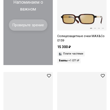
Напоминаем о
важном
Проверьте зрение
Солнцезащитные очки MAX&Co
0159
15 300 ₽
Плати частями
Баллы
+1 071 ₽