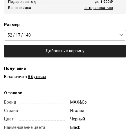
Подарок за год
до
1 900 ₽
Ваша скидка
авторизоваться
Размер
52 / 17 / 140
Добавить в корзину
Получение
В наличии в
8 бутиках
О товаре
Бренд
MAX&Co
Страна
Италия
Цвет
Черный
Наименование цвета
Black