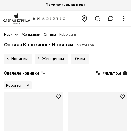
Эксклюзивная цена
Новинки
Женщинам
Оптика
Kuboraum
Оптика Kuboraum - Новинки
53 товара
Новинки
Женщинам
Очки
Сначала новинки
Фильтры
1
Kuboraum