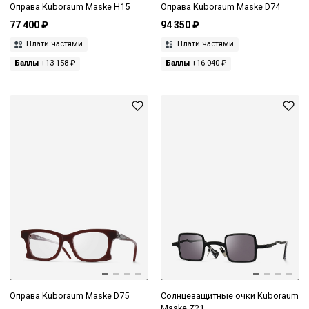
Оправа Kuboraum Maske H15
Оправа Kuboraum Maske D74
77 400 ₽
94 350 ₽
Плати частями
Плати частями
Баллы
+13 158 ₽
Баллы
+16 040 ₽
Оправа Kuboraum Maske D75
Солнцезащитные очки Kuboraum
Maske Z21