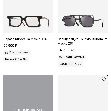
Оправа Kuboraum Maske D74
Солнцезащитные очки Kuboraum
Maske Z51
90 900 ₽
145 500 ₽
Плати частями
Плати частями
Баллы
+15 453 ₽
Баллы
+24 735 ₽
Напоминаем о