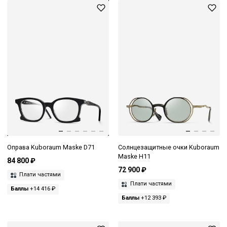
Оправа Kuboraum Maske D71
Солнцезащитные очки Kuboraum
Maske H11
84 800 ₽
72 900 ₽
Плати частями
Плати частями
Баллы
+14 416 ₽
Баллы
+12 393 ₽