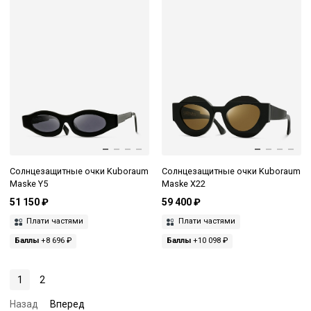
Солнцезащитные очки Kuboraum
Солнцезащитные очки Kuboraum
Maske Y5
Maske X22
51 150 ₽
59 400 ₽
Плати частями
Плати частями
Баллы
+8 696 ₽
Баллы
+10 098 ₽
1
2
Назад
Вперед