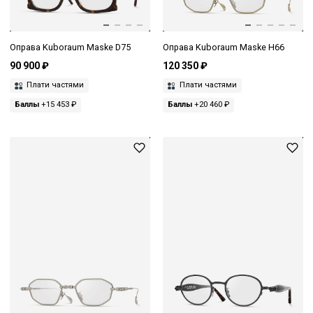
Оправа Kuboraum Maske D75
Оправа Kuboraum Maske H66
90 900 ₽
120 350 ₽
Плати частями
Плати частями
Баллы
+15 453 ₽
Баллы
+20 460 ₽