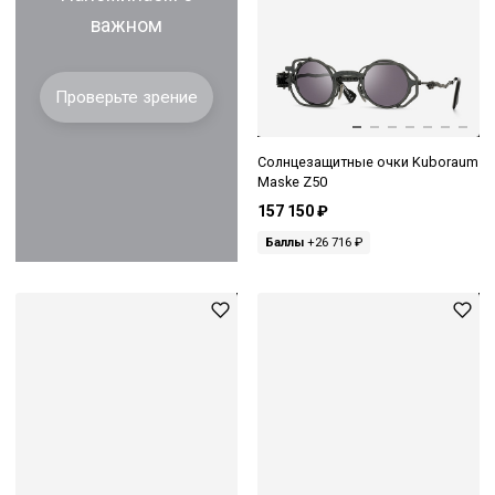
важном
Проверьте зрение
Солнцезащитные очки Kuboraum
Maske Z50
157 150 ₽
Баллы
+26 716 ₽