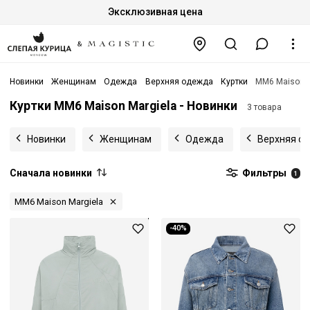
Эксклюзивная цена
Новинки
Женщинам
Одежда
Верхняя одежда
Куртки
MM6 Maison M
Куртки MM6 Maison Margiela - Новинки
3 товара
Новинки
Женщинам
Одежда
Верхняя о
Сначала новинки
Фильтры
1
MM6 Maison Margiela
-40%