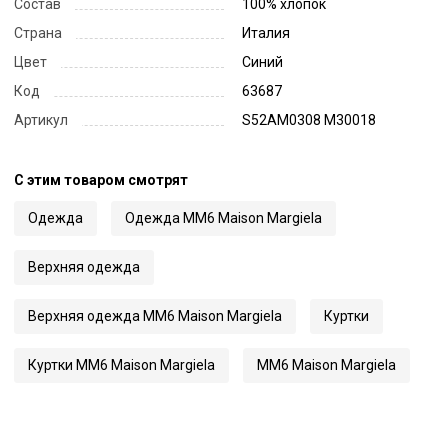
Состав
100% хлопок
Страна
Италия
Цвет
Синий
Код
63687
Артикул
S52AM0308 M30018
С этим товаром смотрят
Одежда
Одежда MM6 Maison Margiela
Верхняя одежда
Верхняя одежда MM6 Maison Margiela
Куртки
Куртки MM6 Maison Margiela
MM6 Maison Margiela