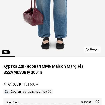
Видео
-40%
Куртка джинсовая MM6 Maison Margiela
S52AM0308 M30018
61 000 ₽
101 600 ₽
Доступна оплата частями
Кэшбэк
9 150 ₽