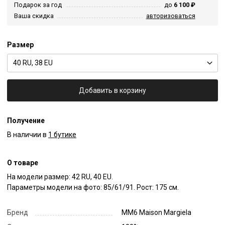
Подарок за год
до
6 100 ₽
Ваша скидка
авторизоваться
Размер
40 RU, 38 EU
Добавить в корзину
Получение
В наличии в
1 бутике
О товаре
На модели размер: 42 RU, 40 EU.

Параметры модели на фото: 85/61/91. Рост: 175 см.
Бренд
MM6 Maison Margiela