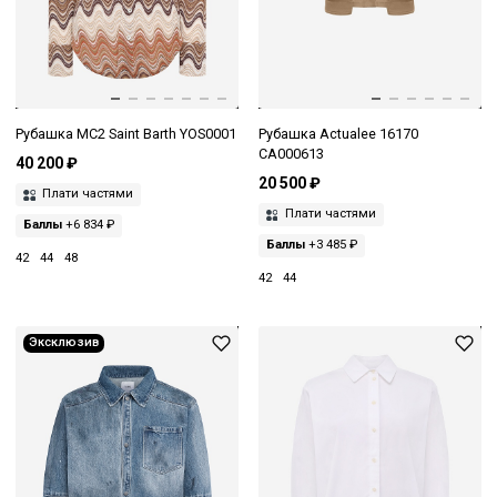
Рубашка MC2 Saint Barth YOS0001
Рубашка Actualee 16170
CA000613
40 200 ₽
20 500 ₽
Плати частями
Плати частями
Баллы
+6 834 ₽
Баллы
+3 485 ₽
42
44
48
42
44
Эксклюзив