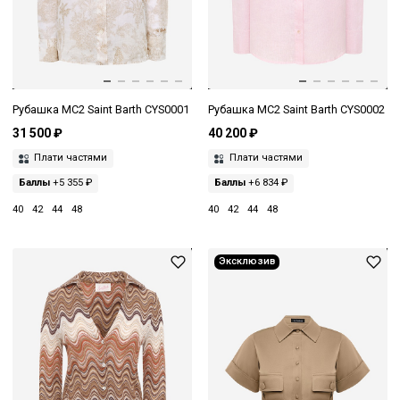
Рубашка MC2 Saint Barth CYS0001
Рубашка MC2 Saint Barth CYS0002
31 500 ₽
40 200 ₽
Плати частями
Плати частями
Баллы
+5 355 ₽
Баллы
+6 834 ₽
40
42
44
48
40
42
44
48
Эксклюзив