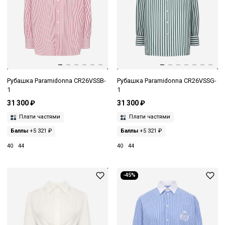
Рубашка Paramidonna CR26VSSB-
Рубашка Paramidonna CR26VSSG-
1
1
31 300 ₽
31 300 ₽
Плати частями
Плати частями
Баллы
+5 321 ₽
Баллы
+5 321 ₽
40
44
40
44
-45%