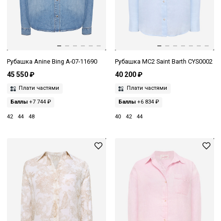
Рубашка Anine Bing A-07-11690
Рубашка MC2 Saint Barth CYS0002
45 550 ₽
40 200 ₽
Плати частями
Плати частями
Баллы
+7 744 ₽
Баллы
+6 834 ₽
42
44
48
40
42
44