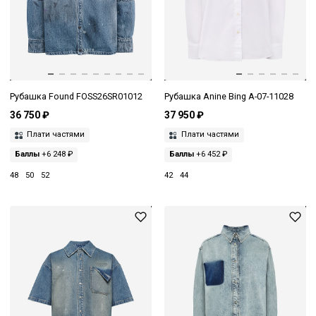
Рубашка Found FOSS26SR01012
Рубашка Anine Bing A-07-11028
36 750 ₽
37 950 ₽
Плати частями
Плати частями
Баллы
+6 248 ₽
Баллы
+6 452 ₽
48
50
52
42
44