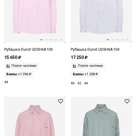
Рубашка Dunst UDSH6A103
Рубашка Dunst UDSH6A104
15 650 ₽
17 250 ₽
Плати частями
Плати частями
Баллы
+1 096 ₽
Баллы
+1 208 ₽
44
40
42
44