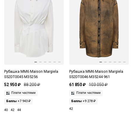
Рубашка MM6 Maison Margiela
Рубашка MM6 Maison Margiela
S52DT0045 M35256
S52DT0046 M35244 961
52 950 ₽
88 200 ₽
61 850 ₽
103 050 ₽
Плати частями
Плати частями
Баллы
+7 943 ₽
Баллы
+9 278 ₽
42
40
42
44