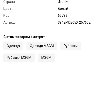
Страна
Италия
Цвет
Белый
Код
65789
Артикул
3942MDE05X 257602
С этим товаром смотрят
Одежда
Одежда MSGM
Рубашки
Рубашки MSGM
MSGM