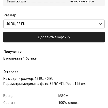
Ваша скидка
авторизоваться
Размер
40 RU, 38 EU
Добавить в корзину
Получение
В наличии в
1 бутике
О товаре
На модели размер: 42 RU, 40 EU.

Параметры модели на фото: 85/61/91. Рост: 175 см.
Бренд
MSGM
Состав
100% хлопок