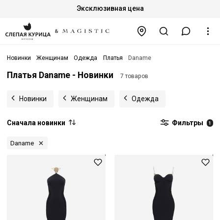
Эксклюзивная цена
Новинки
Женщинам
Одежда
Платья
Daname
Платья Daname - Новинки
7 товаров
Новинки
Женщинам
Одежда
Сначала новинки
Фильтры
1
Daname