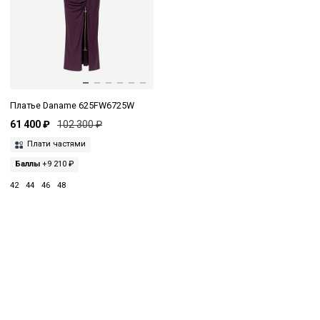
Платье Daname 625FW6725W
61 400 ₽
102 300 ₽
Плати частями
Баллы
+9 210 ₽
42
44
46
48