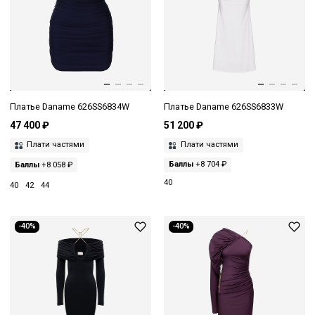
Платье Daname 626SS6834W
Платье Daname 626SS6833W
47 400 ₽
51 200 ₽
Плати частями
Плати частями
Баллы
+8 058 ₽
Баллы
+8 704 ₽
40
40
42
44
-40%
-40%