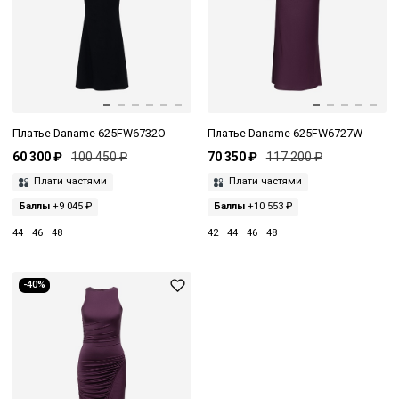
Платье Daname 625FW6732O
Платье Daname 625FW6727W
60 300 ₽
100 450 ₽
70 350 ₽
117 200 ₽
Плати частями
Плати частями
Баллы
+9 045 ₽
Баллы
+10 553 ₽
44
46
48
42
44
46
48
-40%