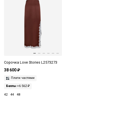
Сорочка Love Stories L2573273
38 600 ₽
Плати частями
Баллы
+6 562 ₽
42
44
48