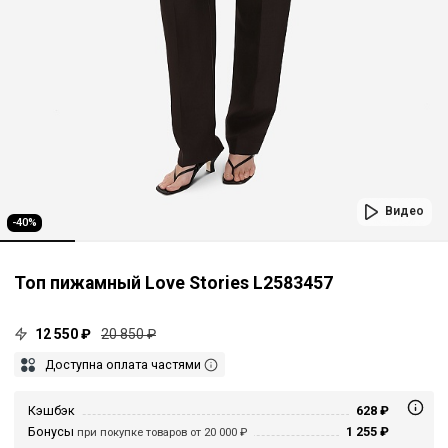
Видео
-40%
Топ пижамный Love Stories L2583457
12 550 ₽
20 850 ₽
Доступна оплата частями
Кэшбэк
628 ₽
Бонусы
1 255 ₽
при покупке товаров от 20 000 ₽