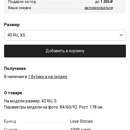
Подарок за год
до
1 255 ₽
Ваша скидка
авторизоваться
Размер
40 RU, XS
Добавить в корзину
Получение
В наличии в
1 бутике и на складе
О товаре
На модели размер: 42 RU, S.

Параметры модели на фото: 84/60/92. Рост: 178 см.
Бренд
Love Stories
Состав
100% шелк