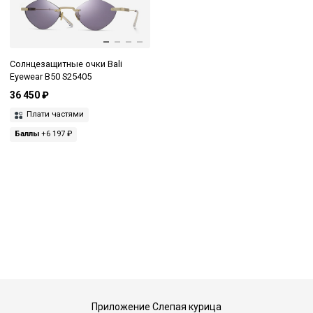
Солнцезащитные очки Bali
Eyewear B50 S25405
36 450 ₽
Плати частями
Баллы
+6 197 ₽
Приложение Слепая курица