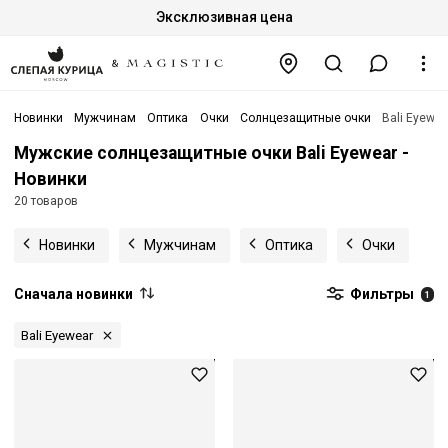
Эксклюзивная цена
Новинки
Мужчинам
Оптика
Очки
Солнцезащитные очки
Bali Eyewea
Мужские солнцезащитные очки Bali Eyewear -
Новинки
20 товаров
Новинки
Мужчинам
Оптика
Очки
Сначала новинки
Фильтры
1
Bali Eyewear