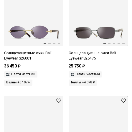
Солнцезащитные очки Bali
Солнцезащитные очки Bali
Eyewear S26001
Eyewear S25475
36 450 ₽
25 750 ₽
Плати частями
Плати частями
Баллы
+6 197 ₽
Баллы
+4 378 ₽