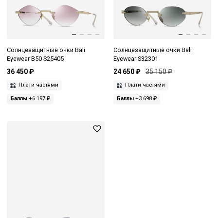
Солнцезащитные очки Bali
Солнцезащитные очки Bali
Eyewear B50 S25405
Eyewear S32301
36 450 ₽
24 650 ₽
35 150 ₽
Плати частями
Плати частями
Баллы
+6 197 ₽
Баллы
+3 698 ₽