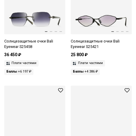
Солнцезащитные очки Bali
Солнцезащитные очки Bali
Eyewear S25458
Eyewear S25421
36 450 ₽
25 800 ₽
Плати частями
Плати частями
Баллы
+6 197 ₽
Баллы
+4 386 ₽