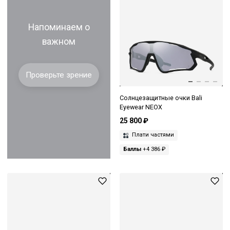
Напоминаем о
важном
Проверьте зрение
Солнцезащитные очки Bali
Eyewear NEOX
25 800 ₽
Плати частями
Баллы
+4 386 ₽