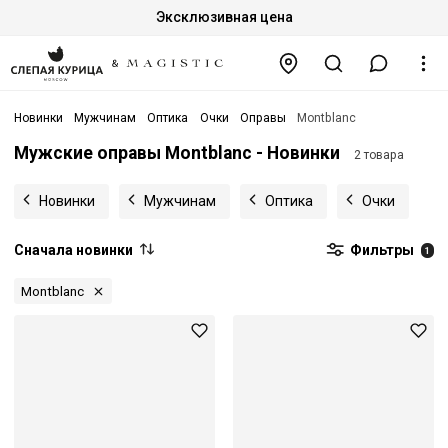
Эксклюзивная цена
Новинки
Мужчинам
Оптика
Очки
Оправы
Montblanc
Мужские оправы Montblanc - Новинки
2 товара
Новинки
Мужчинам
Оптика
Очки
Сначала новинки
Фильтры
1
Montblanc