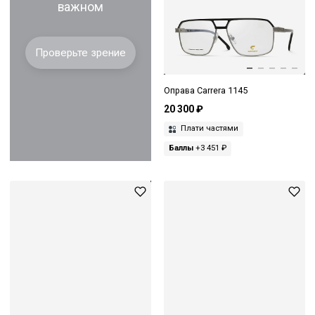
важном
Проверьте зрение
Оправа Carrera 1145
20 300 ₽
Плати частями
Баллы
+3 451 ₽