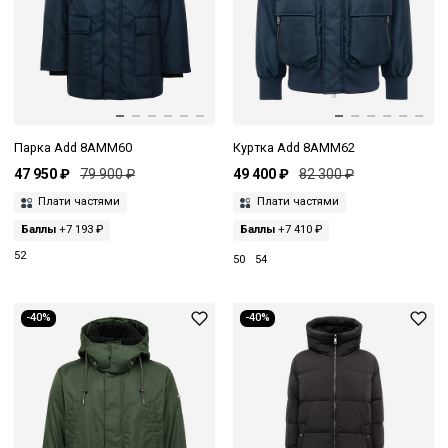
Парка Add 8AMM60
Куртка Add 8AMM62
47 950 ₽
79 900 ₽
49 400 ₽
82 300 ₽
Плати частями
Плати частями
Баллы
+7 193 ₽
Баллы
+7 410 ₽
52
50
54
-40%
-40%