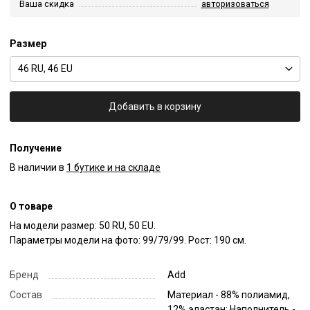
Ваша скидка
авторизоваться
Размер
46 RU, 46 EU
Добавить в корзину
Получение
В наличии в
1 бутике и на складе
О товаре
На модели размер: 50 RU, 50 EU.

Параметры модели на фото: 99/79/99. Рост: 190 см.
Бренд
Add
Состав
Материал - 88% полиамид,
12% эластан; Наполнитель -