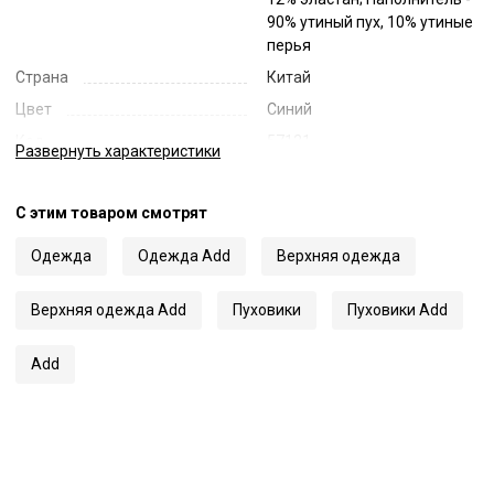
90% утиный пух, 10% утиные
перья
Страна
Китай
Цвет
Синий
Код
57121
Развернуть
характеристики
Артикул
10AMZ27
С этим товаром смотрят
Одежда
Одежда Add
Верхняя одежда
Верхняя одежда Add
Пуховики
Пуховики Add
Add