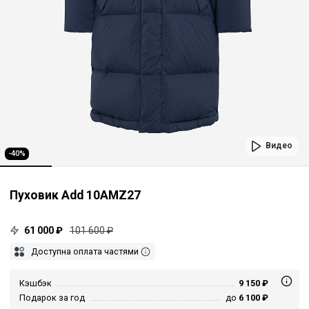
Видео
-40%
Пуховик Add 10AMZ27
61 000 ₽
101 600 ₽
Доступна оплата частями
Кэшбэк
9 150 ₽
Подарок за год
до
6 100 ₽