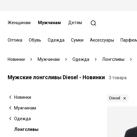
Женщинам
Мужчинам
Детям
Оптика
Обувь
Одежда
Сумки
Аксессуары
Парфюм
Новинки
Мужчинам
Одежда
Лонгсливы
Мужские лонгсливы Diesel - Новинки
3 товара
Новинки
Diesel
Мужчинам
Одежда
Лонгсливы