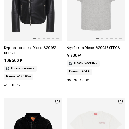
Куртка кожаная Diesel A20462
Футболка Diesel A20036 0EPCA
0CECH
9 300 ₽
106 500 ₽
Плати частями
Плати частями
Баллы
+651 ₽
Баллы
+18 105 ₽
48
50
52
54
48
50
52