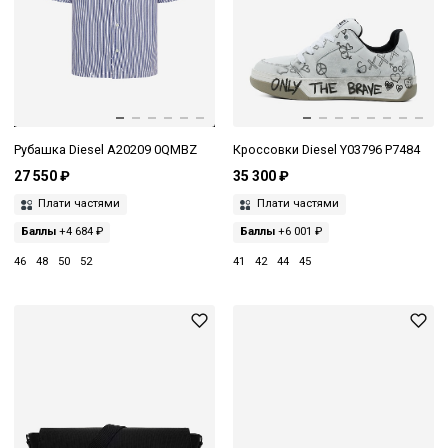
Рубашка Diesel A20209 0QMBZ
Кроссовки Diesel Y03796 P7484
27 550 ₽
35 300 ₽
Плати частями
Плати частями
Баллы
+4 684 ₽
Баллы
+6 001 ₽
46
48
50
52
41
42
44
45