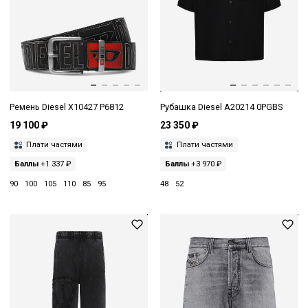
Ремень Diesel X10427 P6812
Рубашка Diesel A20214 0PGBS
19 100 ₽
23 350 ₽
Плати частями
Плати частями
Баллы
+1 337 ₽
Баллы
+3 970 ₽
90
100
105
110
85
95
48
52