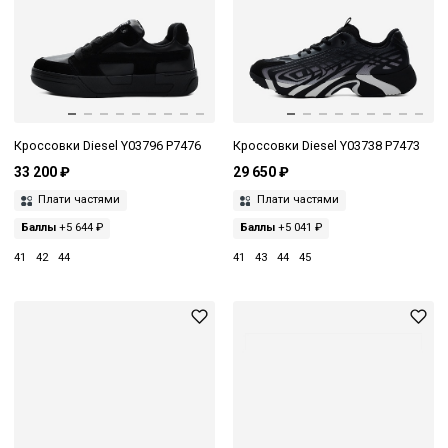
Кроссовки Diesel Y03796 P7476
Кроссовки Diesel Y03738 P7473
33 200 ₽
29 650 ₽
Плати частями
Плати частями
Баллы
+5 644 ₽
Баллы
+5 041 ₽
41
42
44
41
43
44
45