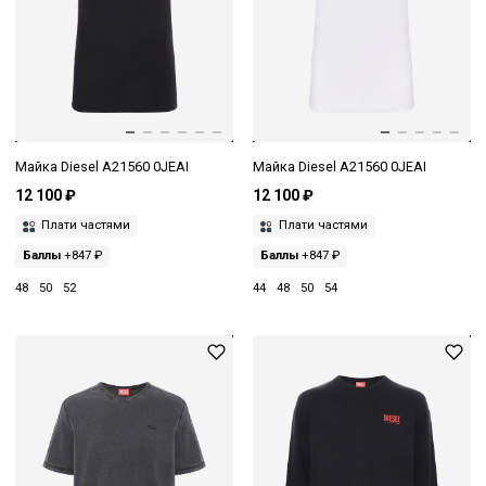
Майка Diesel A21560 0JEAI
Майка Diesel A21560 0JEAI
12 100 ₽
12 100 ₽
Плати частями
Плати частями
Баллы
+847 ₽
Баллы
+847 ₽
48
50
52
44
48
50
54