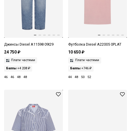
Джинсы Diesel A11598 09I29
Футболка Diesel A22005 0PLAT
24 750 ₽
10 650 ₽
Плати частями
Плати частями
Баллы
+4 208 ₽
Баллы
+746 ₽
46
46
48
48
44
48
50
52