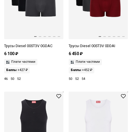
Трусы Diesel 00ST3V 0GDAC
Трусы Diesel 00ST3V 0DDAI
6 100 ₽
6 450 ₽
Плати частями
Плати частями
Баллы
+427 ₽
Баллы
+452 ₽
46
50
52
50
52
54