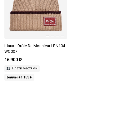
Шапка Drôle De Monsieur I-BN104-
WO007
16 900 ₽
Плати частями
Баллы
+1 183 ₽