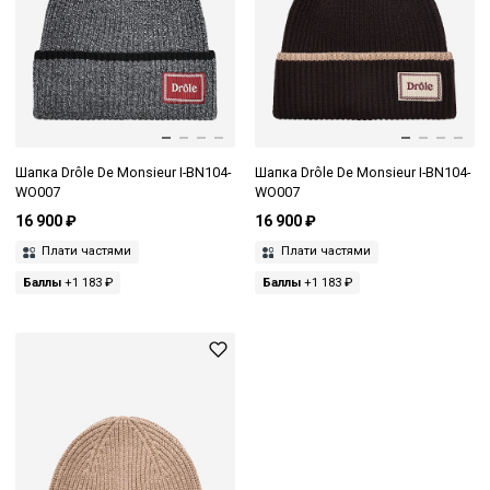
Шапка Drôle De Monsieur I-BN104-
Шапка Drôle De Monsieur I-BN104-
WO007
WO007
16 900 ₽
16 900 ₽
Плати частями
Плати частями
Баллы
+1 183 ₽
Баллы
+1 183 ₽