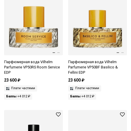
Парфюмерная вода Vilhelm
Парфюмерная вода Vilhelm
Parfumerie VP50RS Room Service
Parfumerie VP50BF Basilico &
EDP
Fellini EDP
23 600 ₽
23 600 ₽
Плати частями
Плати частями
Баллы
+4 012 ₽
Баллы
+4 012 ₽