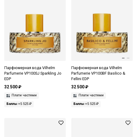
Парфюмерная вода Vilhelm
Парфюмерная вода Vilhelm
Parfumerie VP100SJ Sparkling Jo
Parfumerie VP100BF Basilico &
EDP
Fellini EDP
32 500 ₽
32 500 ₽
Плати частями
Плати частями
Баллы
+5 525 ₽
Баллы
+5 525 ₽