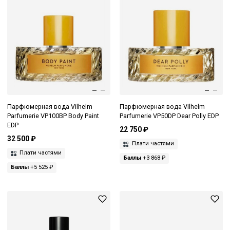
Парфюмерная вода Vilhelm
Парфюмерная вода Vilhelm
Parfumerie VP100BP Body Paint
Parfumerie VP50DP Dear Polly EDP
EDP
22 750 ₽
32 500 ₽
Плати частями
Плати частями
Баллы
+3 868 ₽
Баллы
+5 525 ₽