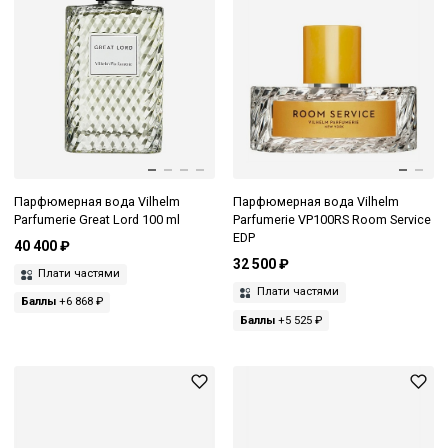
Парфюмерная вода Vilhelm
Парфюмерная вода Vilhelm
Parfumerie Great Lord 100 ml
Parfumerie VP100RS Room Service
EDP
40 400 ₽
32 500 ₽
Плати частями
Плати частями
Баллы
+6 868 ₽
Баллы
+5 525 ₽