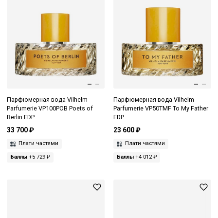
Парфюмерная вода Vilhelm
Парфюмерная вода Vilhelm
Parfumerie VP100POB Poets of
Parfumerie VP50TMF To My Father
Berlin EDP
EDP
33 700 ₽
23 600 ₽
Плати частями
Плати частями
Баллы
+5 729 ₽
Баллы
+4 012 ₽