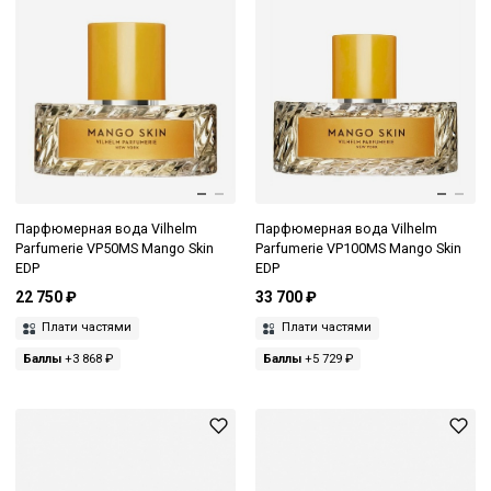
Парфюмерная вода Vilhelm
Парфюмерная вода Vilhelm
Parfumerie VP50MS Mango Skin
Parfumerie VP100MS Mango Skin
EDP
EDP
22 750 ₽
33 700 ₽
Плати частями
Плати частями
Баллы
+3 868 ₽
Баллы
+5 729 ₽