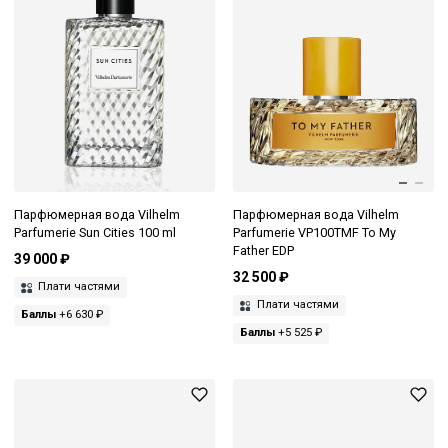
Парфюмерная вода Vilhelm
Парфюмерная вода Vilhelm
Parfumerie Sun Cities 100 ml
Parfumerie VP100TMF To My
Father EDP
39 000 ₽
32 500 ₽
Плати частями
Плати частями
Баллы
+6 630 ₽
Баллы
+5 525 ₽