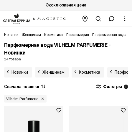
Эксклюзивная цена
Новинки
Женщинам
Косметика
Парфюмерия
Парфюмерная вода
V
Парфюмерная вода VILHELM PARFUMERIE -
Новинки
24 товара
Новинки
Женщинам
Косметика
Парфюм
Сначала новинки
Фильтры
1
Vilhelm Parfumerie