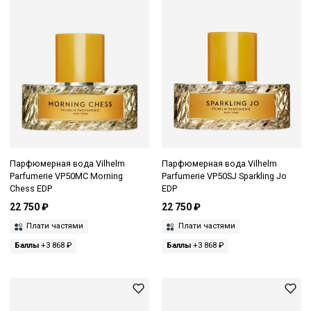
Парфюмерная вода Vilhelm
Парфюмерная вода Vilhelm
Parfumerie VP50MC Morning
Parfumerie VP50SJ Sparkling Jo
Chess EDP
EDP
22 750 ₽
22 750 ₽
Плати частями
Плати частями
Баллы
+3 868 ₽
Баллы
+3 868 ₽