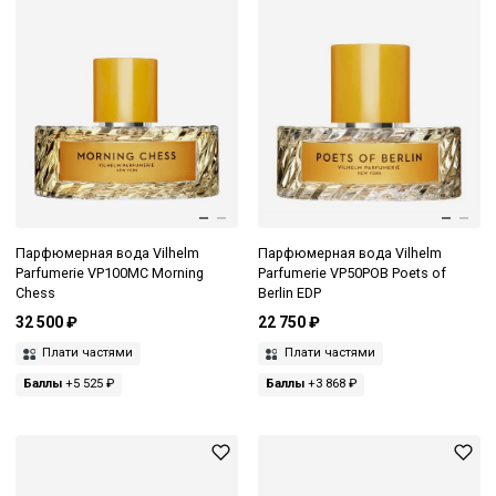
Парфюмерная вода Vilhelm
Парфюмерная вода Vilhelm
Parfumerie VP100MC Morning
Parfumerie VP50POB Poets of
Chess
Berlin EDP
32 500 ₽
22 750 ₽
Плати частями
Плати частями
Баллы
+5 525 ₽
Баллы
+3 868 ₽