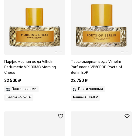
Парфюмерная вода Vilhelm
Парфюмерная вода Vilhelm
Parfumerie VP100MC Morning
Parfumerie VP50POB Poets of
Chess
Berlin EDP
32 500 ₽
22 750 ₽
Плати частями
Плати частями
Баллы
+5 525 ₽
Баллы
+3 868 ₽