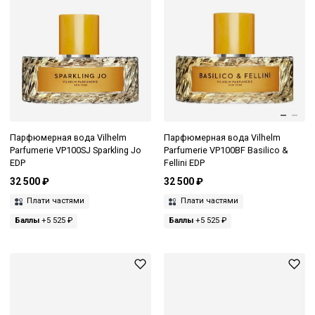
Парфюмерная вода Vilhelm
Парфюмерная вода Vilhelm
Parfumerie VP100SJ Sparkling Jo
Parfumerie VP100BF Basilico &
EDP
Fellini EDP
32 500 ₽
32 500 ₽
Плати частями
Плати частями
Баллы
+5 525 ₽
Баллы
+5 525 ₽