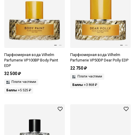
Парфюмерная вода Vilhelm
Парфюмерная вода Vilhelm
Parfumerie VP100BP Body Paint
Parfumerie VP50DP Dear Polly EDP
EDP
22 750 ₽
32 500 ₽
Плати частями
Плати частями
Баллы
+3 868 ₽
Баллы
+5 525 ₽