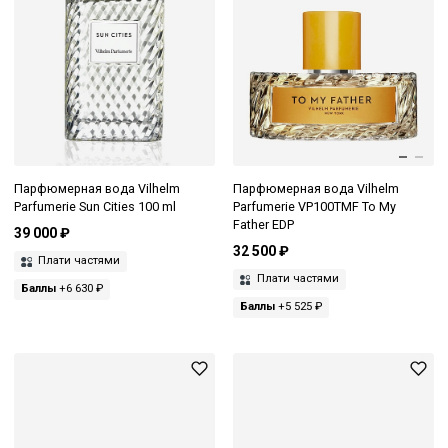
Парфюмерная вода Vilhelm
Парфюмерная вода Vilhelm
Parfumerie Sun Cities 100 ml
Parfumerie VP100TMF To My
Father EDP
39 000 ₽
32 500 ₽
Плати частями
Плати частями
Баллы
+6 630 ₽
Баллы
+5 525 ₽