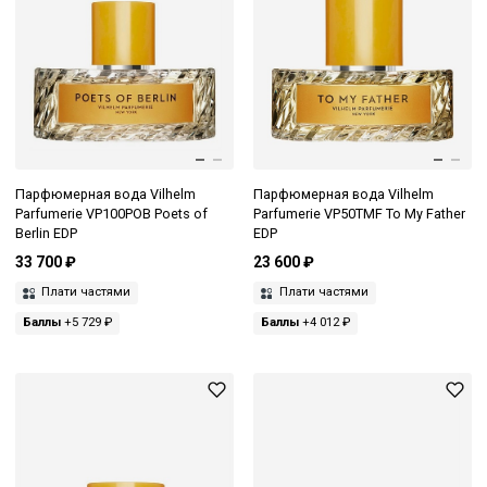
Парфюмерная вода Vilhelm
Парфюмерная вода Vilhelm
Parfumerie VP100POB Poets of
Parfumerie VP50TMF To My Father
Berlin EDP
EDP
33 700 ₽
23 600 ₽
Плати частями
Плати частями
Баллы
+5 729 ₽
Баллы
+4 012 ₽