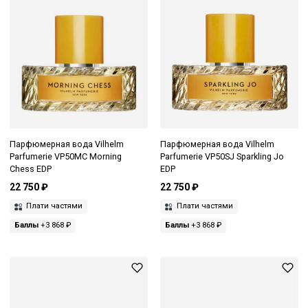
Парфюмерная вода Vilhelm
Парфюмерная вода Vilhelm
Parfumerie VP50MC Morning
Parfumerie VP50SJ Sparkling Jo
Chess EDP
EDP
22 750 ₽
22 750 ₽
Плати частями
Плати частями
Баллы
+3 868 ₽
Баллы
+3 868 ₽