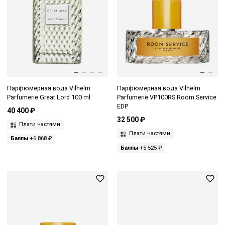
Парфюмерная вода Vilhelm
Парфюмерная вода Vilhelm
Parfumerie Great Lord 100 ml
Parfumerie VP100RS Room Service
EDP
40 400 ₽
32 500 ₽
Плати частями
Плати частями
Баллы
+6 868 ₽
Баллы
+5 525 ₽