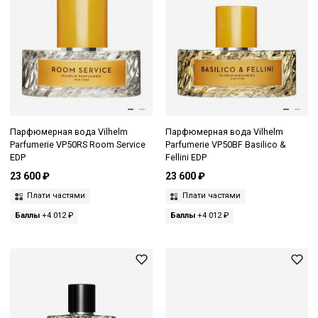
Парфюмерная вода Vilhelm
Парфюмерная вода Vilhelm
Parfumerie VP50RS Room Service
Parfumerie VP50BF Basilico &
EDP
Fellini EDP
23 600 ₽
23 600 ₽
Плати частями
Плати частями
Баллы
+4 012 ₽
Баллы
+4 012 ₽