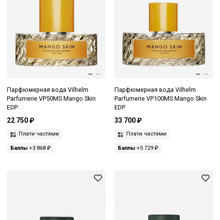
Парфюмерная вода Vilhelm
Парфюмерная вода Vilhelm
Parfumerie VP50MS Mango Skin
Parfumerie VP100MS Mango Skin
EDP
EDP
22 750 ₽
33 700 ₽
Плати частями
Плати частями
Баллы
+3 868 ₽
Баллы
+5 729 ₽