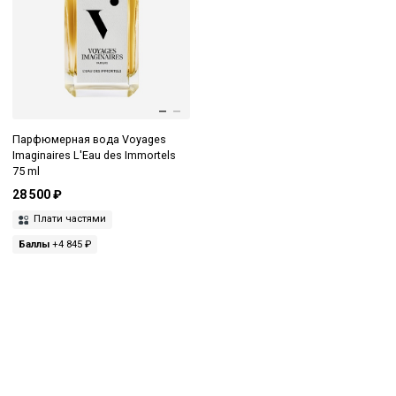
Парфюмерная вода Voyages
Imaginaires L'Eau des Immortels
75 ml
28 500 ₽
Плати частями
Баллы
+4 845 ₽