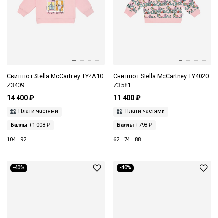
Свитшот Stella McCartney TY4A10
Свитшот Stella McCartney TY4020
Z3409
Z3581
14 400 ₽
11 400 ₽
Плати частями
Плати частями
Баллы
+1 008 ₽
Баллы
+798 ₽
104
92
62
74
88
-40%
-40%