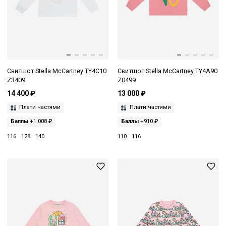
Свитшот Stella McCartney TY4C10
Свитшот Stella McCartney TY4A90
Z3409
Z0499
14 400 ₽
13 000 ₽
Плати частями
Плати частями
Баллы
+1 008 ₽
Баллы
+910 ₽
116
128
140
110
116