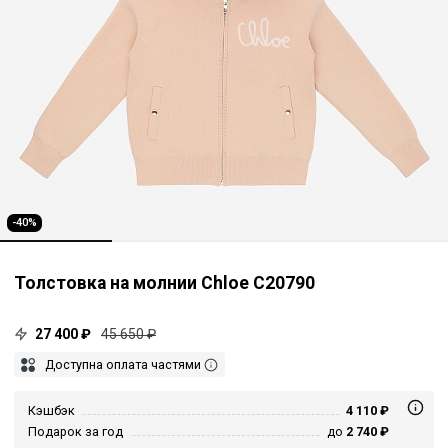
-40%
Толстовка на молнии Chloe C20790
27 400 ₽
45 650 ₽
Доступна оплата частями
Кэшбэк
4 110 ₽
Подарок за год
до
2 740 ₽