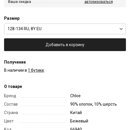
Ваша скидка
авторизоваться
Размер
128-134 RU, 8Y EU
Добавить в корзину
Получение
В наличии в
1 бутике
О товаре
Бренд
Chloe
Состав
90% хлопок, 10% шерсть
Страна
Китай
Цвет
Бежевый
Код
66940