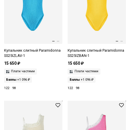
Купальник слитный Paramidonna
Купальник слитный Paramidonna
SS25IZLAV-1
SS25IZBAN-1
15 650 ₽
15 650 ₽
Плати частями
Плати частями
Баллы
+1 096 ₽
Баллы
+1 096 ₽
122
98
122
98