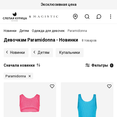
Эксклюзивная цена
Новинки
Детям
Одежда для девочек
Paramidonna
Девочкам Paramidonna - Новинки
8 товаров
Новинки
Детям
Купальники
Сначала новинки
Фильтры
1
Paramidonna