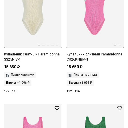
Купальник слитный Paramidonna
Купальник слитный Paramidonna
SS25NIV-1
CR26KNBM-1
15 650 ₽
15 650 ₽
Плати частями
Плати частями
Баллы
+1 096 ₽
Баллы
+1 096 ₽
122
116
122
116