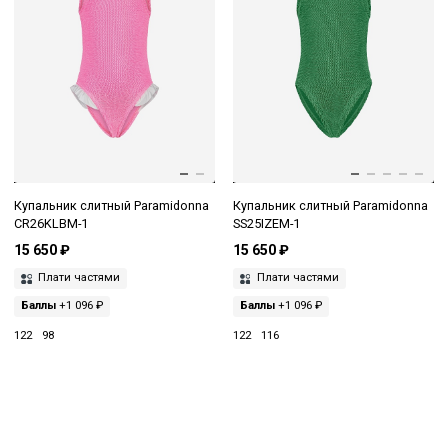
Купальник слитный Paramidonna
Купальник слитный Paramidonna
CR26KLBM-1
SS25IZEM-1
15 650 ₽
15 650 ₽
Плати частями
Плати частями
Баллы
+1 096 ₽
Баллы
+1 096 ₽
122
98
122
116