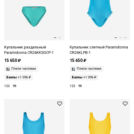
Купальник раздельный
Купальник слитный Paramidonna
Paramidonna CR26KKSGCP-1
CR26KLPB-1
15 650 ₽
15 650 ₽
Плати частями
Плати частями
Баллы
+1 096 ₽
Баллы
+1 096 ₽
122
98
122
98