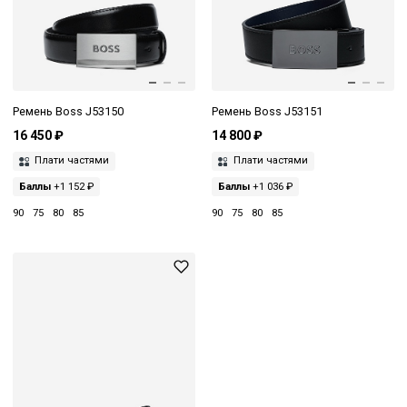
Ремень Boss J53150
Ремень Boss J53151
16 450 ₽
14 800 ₽
Плати частями
Плати частями
Баллы
+1 152 ₽
Баллы
+1 036 ₽
90
75
80
85
90
75
80
85