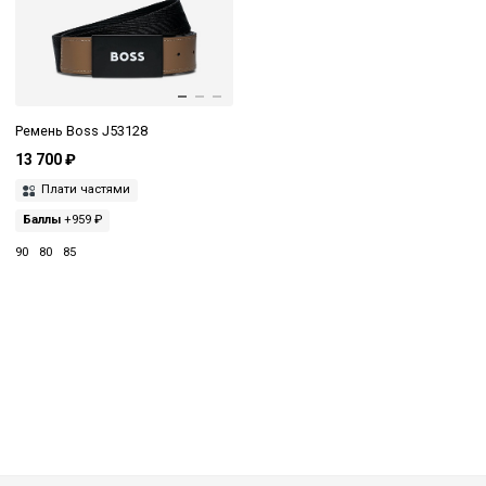
Ремень Boss J53128
13 700 ₽
Плати частями
Баллы
+959 ₽
90
80
85