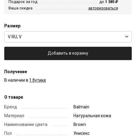
Подарок за год
до
1 385 ₽
Ваша скидка
авторизоваться
Размер
V RU, V
Добавить в корзину
Получение
В наличии в
1 бутике
О товаре
Бренд
Balmain
Материал
Натуральная кожа
Наименование цвета
Brown
Пол
Унисекс