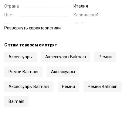
Страна
Италия
Цвет
Коричневый
Код
69507
Развернуть
характеристики
Артикул
BY0Q71 Z1371
С этим товаром смотрят
Аксессуары
Аксессуары Balmain
Ремни
Ремни Balmain
Аксессуары
Аксессуары Balmain
Ремни
Ремни Balmain
Balmain