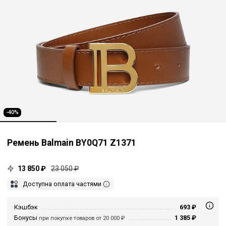
-40%
Ремень Balmain BY0Q71 Z1371
13 850 ₽
23 050 ₽
Доступна оплата частями
Кэшбэк
693 ₽
Бонусы
1 385 ₽
при покупке товаров от 20 000 ₽