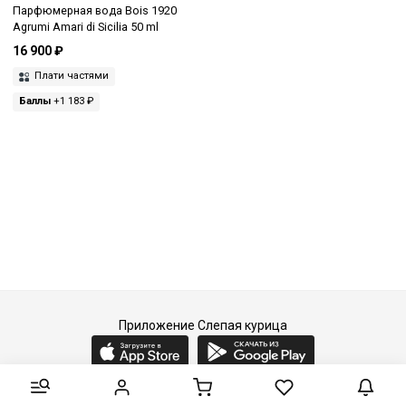
Парфюмерная вода Bois 1920
Agrumi Amari di Sicilia 50 ml
16 900 ₽
Плати частями
Баллы
+1 183 ₽
Приложение Слепая курица
2015-2026 © Слепая курица - fashion concept store.