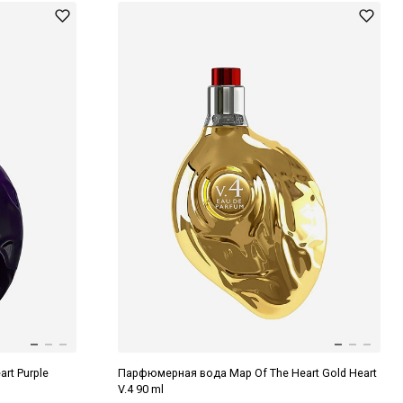
rt Purple
Парфюмерная вода Map Of The Heart Gold Heart
V.4 90 ml