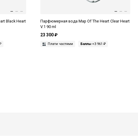
t Black Heart
Парфюмерная вода Map Of The Heart Clear Heart
V.1 90 ml
23 300 ₽
₽
Плати частями
Баллы
+3 961 ₽