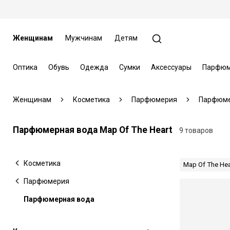
Женщинам
Мужчинам
Детям
Оптика
Обувь
Одежда
Сумки
Аксессуары
Парфюм
Женщинам
Косметика
Парфюмерия
Парфюме
Парфюмерная вода Map Of The Heart
9 товаров
Косметика
Map Of The Hea
Парфюмерия
Парфюмерная вода