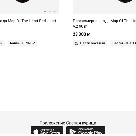
да Map Of The Heart Red Heart
Парфюмерная вода Map Of The Hear
V.2 90 ml
23 300 ₽
ми
Баллы
+3 961 ₽
Плати частями
Баллы
+3 961 
Приложение Слепая курица