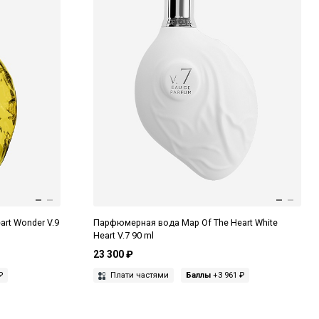
rt Wonder V.9
Парфюмерная вода Map Of The Heart White
Heart V.7 90 ml
23 300 ₽
₽
Плати частями
Баллы
+3 961 ₽