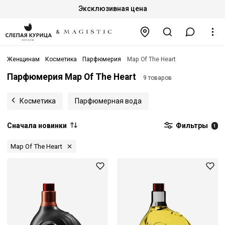
Эксклюзивная цена
Женщинам
Косметика
Парфюмерия
Map Of The Heart
Парфюмерия Map Of The Heart
9 товаров
Косметика
Парфюмерная вода
Сначала новинки
Фильтры
1
Map Of The Heart