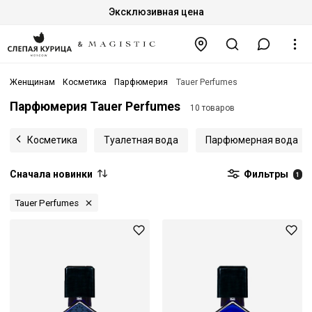
Эксклюзивная цена
Женщинам
Косметика
Парфюмерия
Tauer Perfumes
Парфюмерия Tauer Perfumes
10 товаров
Косметика
Туалетная вода
Парфюмерная вода
Сначала новинки
Фильтры
1
Tauer Perfumes