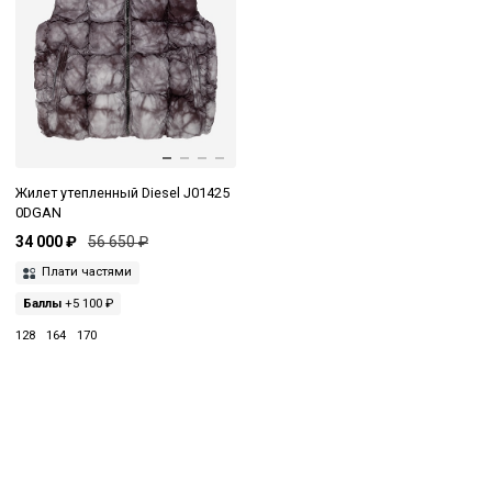
Жилет утепленный Diesel J01425
0DGAN
34 000 ₽
56 650 ₽
Плати частями
Баллы
+5 100 ₽
128
164
170