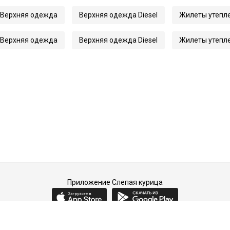
Верхняя одежда
Верхняя одежда Diesel
Жилеты утепл
Верхняя одежда
Верхняя одежда Diesel
Жилеты утепл
Приложение Слепая курица
2015-2026 © Слепая курица - fashion concept store.