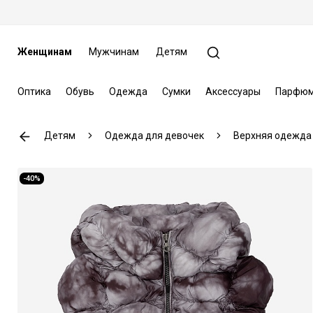
Женщинам
Мужчинам
Детям
Оптика
Обувь
Одежда
Сумки
Аксессуары
Парфюм
Детям
Одежда для девочек
Верхняя одежда
-40%