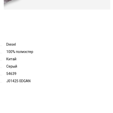
Diesel
100% полиэстер
Китай
Серый
54639
J01425 0DGAN