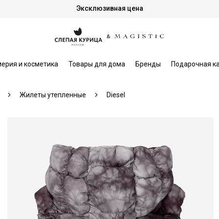
Эксклюзивная цена
ерия и косметика
Товары для дома
Бренды
Подарочная к
Жилеты утепленные
Diesel