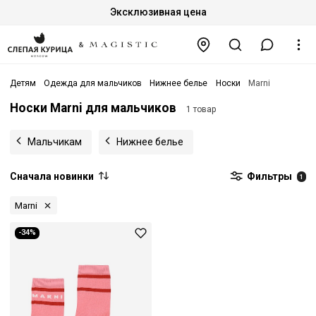
Эксклюзивная цена
Детям
Одежда для мальчиков
Нижнее белье
Носки
Marni
Носки Marni для мальчиков
1 товар
Мальчикам
Нижнее белье
Сначала новинки
Фильтры
1
Marni
-34%