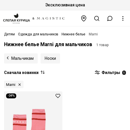
Эксклюзивная цена
Детям
Одежда для мальчиков
Нижнее белье
Marni
Нижнее белье Marni для мальчиков
1 товар
Мальчикам
Носки
Сначала новинки
Фильтры
1
Marni
-34%