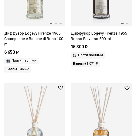
Диффузор Logevy Firenze 1965
Диффузор Logevy Firenze 1965
Champagne e Bacche di Rosa 100
Rosso Perverso 500 ml
ml
15 300 ₽
6 650 ₽
Плати частями
Плати частями
Баллы
+1 071 ₽
Баллы
+466 ₽