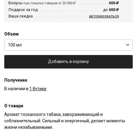
Бонусы
650 ₽
при покупке товаров от 20 000 ₽
Подарок за год
до
650 ₽
Ваша скидка
авторизоваться
Объем
100 мл
Добавить в корзину
Получение
В наличии в
1 бутике
О товаре
Аромат тосканского табака, завораживающий и 
соблазнительный. Сильный и энергичный, делает моменты 
жизни незабываемыми.