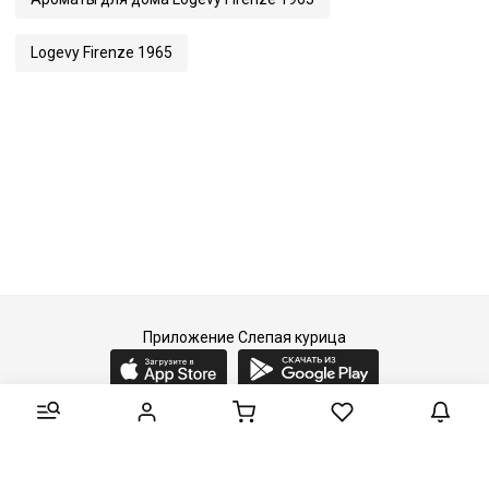
Logevy Firenze 1965
Приложение Слепая курица
2015-2026 © Слепая курица - fashion concept store.
Все права защищены.