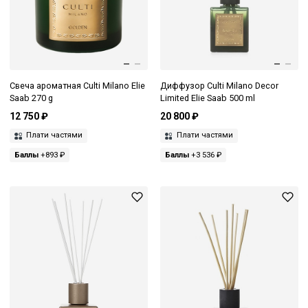
Свеча ароматная Culti Milano Elie
Диффузор Culti Milano Decor
Saab 270 g
Limited Elie Saab 500 ml
12 750 ₽
20 800 ₽
Плати частями
Плати частями
Баллы
+893 ₽
Баллы
+3 536 ₽