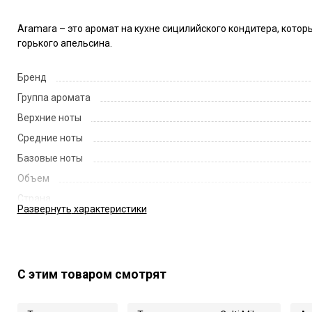
Aramara – это аромат на кухне сицилийского кондитера, котор
горького апельсина.
Бренд
Группа аромата
Верхние ноты
Средние ноты
Базовые ноты
Объем
Страна
Развернуть
характеристики
Код
Артикул
С этим товаром смотрят