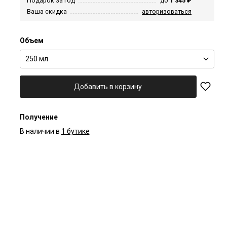
Подарок за год
до
1 345 ₽
Ваша скидка
авторизоваться
Объем
250 мл
Добавить в корзину
Получение
В наличии в
1 бутике