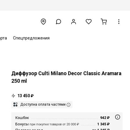
арта
Спецпредложения
Диффузор Culti Milano Decor Classic Aramara
250 ml
13 450 ₽
Доступна оплата частями
Кэшбэк
942 ₽
Бонусы
1 345 ₽
при покупке товаров от 20 000 ₽