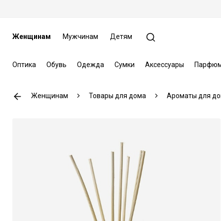
Женщинам
Мужчинам
Детям
Оптика
Обувь
Одежда
Сумки
Аксессуары
Парфюм
Женщинам
Товары для дома
Ароматы для д