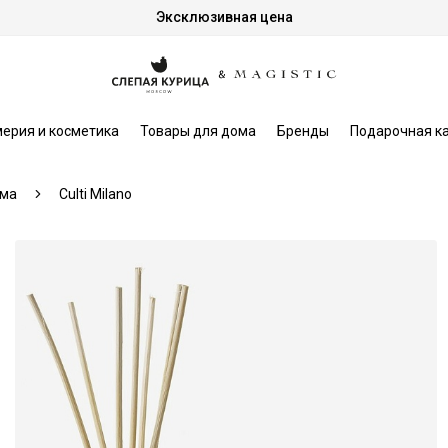
Эксклюзивная цена
ерия и косметика
Товары для дома
Бренды
Подарочная к
ома
Culti Milano