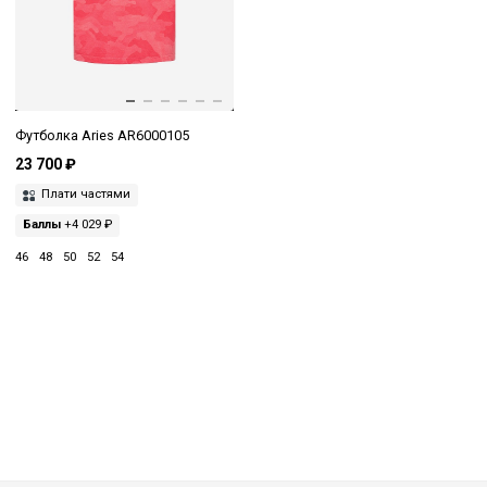
Футболка Aries AR6000105
23 700 ₽
Плати частями
Баллы
+4 029 ₽
46
48
50
52
54