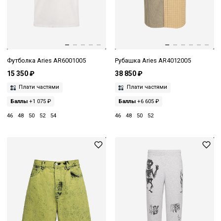
Футболка Aries AR6001005
Рубашка Aries AR4012005
15 350 ₽
38 850 ₽
Плати частями
Плати частями
Баллы
+1 075 ₽
Баллы
+6 605 ₽
46
48
50
52
54
46
48
50
52