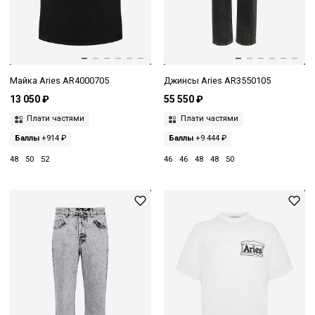
Майка Aries AR4000705
Джинсы Aries AR3550105
13 050 ₽
55 550 ₽
Плати частями
Плати частями
Баллы
+914 ₽
Баллы
+9 444 ₽
48
50
52
46
46
48
48
50