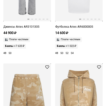
Джинсы Aries AR3131305
Футболка Aries AR6000005
44 900 ₽
14 600 ₽
Плати частями
Плати частями
Баллы
+7 633 ₽
Баллы
+1 022 ₽
48
50
48
50
52
54