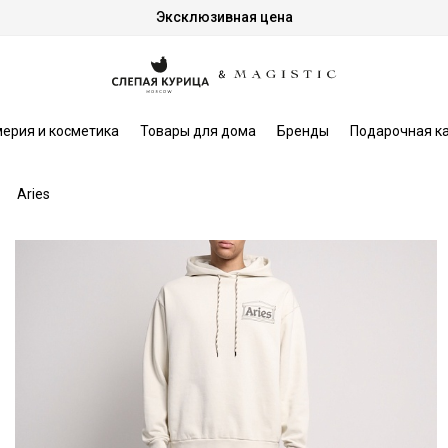
Эксклюзивная цена
ерия и косметика
Товары для дома
Бренды
Подарочная к
Aries