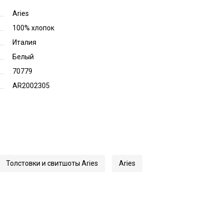
Aries
100% хлопок
Италия
Белый
70779
AR2002305
Толстовки и свитшоты Aries
Aries