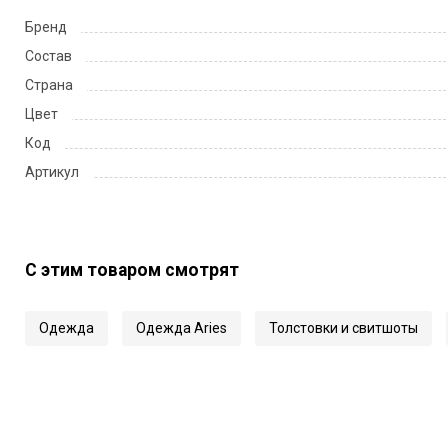
Бренд
Состав
Страна
Цвет
Код
Артикул
С этим товаром смотрят
Одежда
Одежда Aries
Толстовки и свитшоты