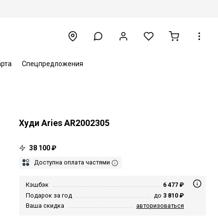
арта
Спецпредложения
Худи Aries AR2002305
38 100 ₽
Доступна оплата частями
Кэшбэк
6 477 ₽
Подарок за год
до
3 810 ₽
Ваша скидка
авторизоваться