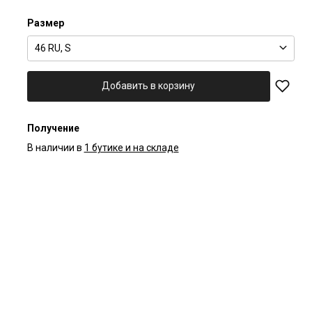
Размер
46 RU, S
Добавить в корзину
Получение
В наличии в
1 бутике и на складе