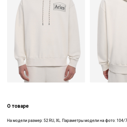
О товаре
На модели размер: 52 RU, XL. Параметры модели на фото: 104/77