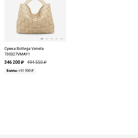
Сумка Bottega Veneta
730327VMAY1
346 200 ₽
494 550 ₽
Баллы
+51 930 ₽