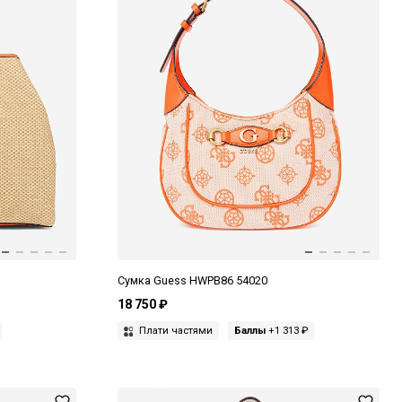
Сумка Guess HWPB86 54020
18 750 ₽
Плати частями
Баллы
+1 313 ₽