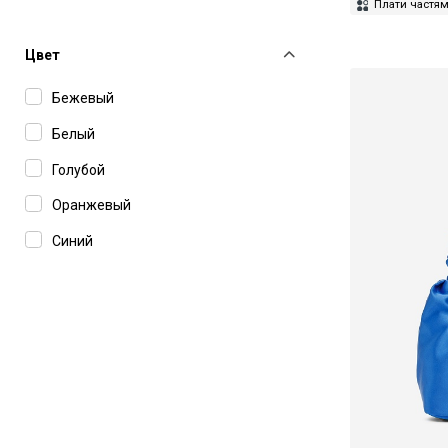
Плати частя
Цвет
Бежевый
Белый
Голубой
Оранжевый
Синий