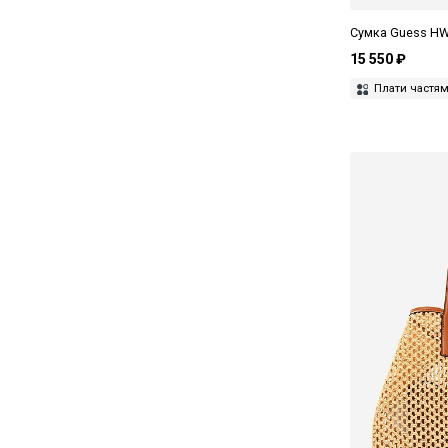
Сумка Guess HW
15 550 ₽
Плати частя