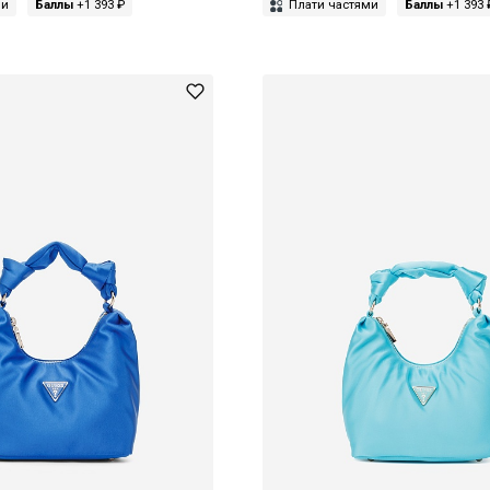
ми
Баллы
+1 393 ₽
Плати частями
Баллы
+1 393 