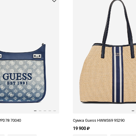
PD78 70040
Сумка Guess HWWS69 95290
19 900 ₽