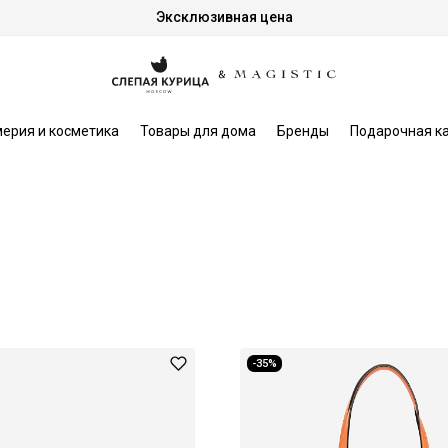
Эксклюзивная цена
ерия и косметика
Товары для дома
Бренды
Подарочная к
-35%