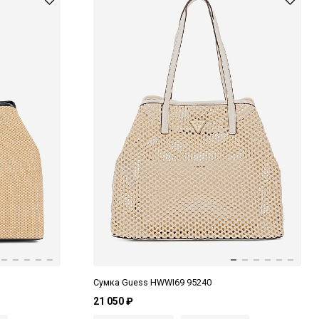
Сумка Guess HWWI69 95240
21 050 ₽