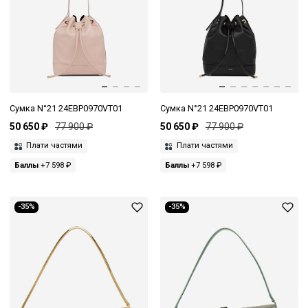
Сумка N°21 24EBP0970VT01
Сумка N°21 24EBP0970VT01
50 650 ₽
77 900 ₽
50 650 ₽
77 900 ₽
Плати частями
Плати частями
Баллы
+7 598 ₽
Баллы
+7 598 ₽
-35%
-35%