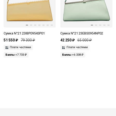
Сумка N°21 23IBP0954SP01
Сумка N°21 23EBS0954NP02
51 550 ₽
79 300 ₽
42 250 ₽
65 000 ₽
Плати частями
Плати частями
Баллы
+7 733 ₽
Баллы
+6 338 ₽