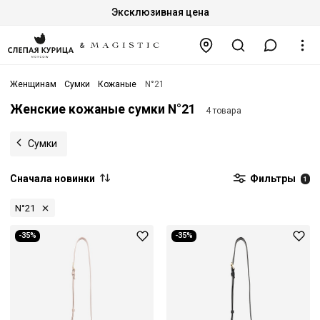
Эксклюзивная цена
Женщинам
Сумки
Кожаные
N°21
Женские кожаные сумки N°21
4 товара
Сумки
Сначала новинки
Фильтры
1
N°21
-35%
-35%