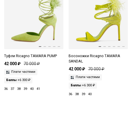
Туфли Ricagno TAMARA PUMP
Босоножки Ricagno TAMARA
SANDAL
42 000 ₽
70 000 ₽
42 000 ₽
70 000 ₽
Плати частями
Плати частями
Баллы
+6 300 ₽
Баллы
+6 300 ₽
36
37
38
39
40
41
36
38
39
40