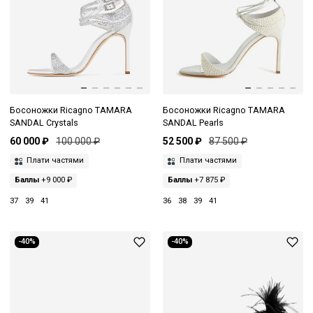
Босоножки Ricagno TAMARA
Босоножки Ricagno TAMARA
SANDAL Crystals
SANDAL Pearls
60 000 ₽
100 000 ₽
52 500 ₽
87 500 ₽
Плати частями
Плати частями
Баллы
+9 000 ₽
Баллы
+7 875 ₽
37
39
41
36
38
39
41
-40%
-40%