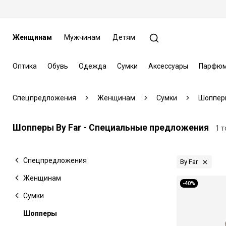
Женщинам
Мужчинам
Детям
Оптика
Обувь
Одежда
Сумки
Аксессуары
Парфюм
Спецпредложения
Женщинам
Сумки
Шоппер
Шопперы By Far - Специальные предложения
1 
Спецпредложения
By Far
Женщинам
-40%
Сумки
Шопперы