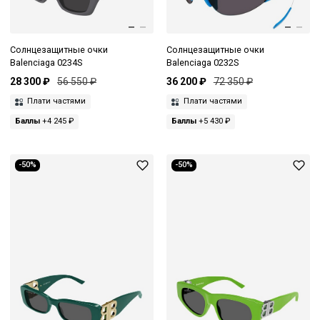
Солнцезащитные очки
Солнцезащитные очки
Balenciaga 0234S
Balenciaga 0232S
28 300 ₽
56 550 ₽
36 200 ₽
72 350 ₽
Плати частями
Плати частями
Баллы
+4 245 ₽
Баллы
+5 430 ₽
-50%
-50%