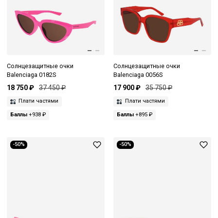
Солнцезащитные очки
Солнцезащитные очки
Balenciaga 0182S
Balenciaga 0056S
18 750 ₽
37 450 ₽
17 900 ₽
35 750 ₽
Плати частями
Плати частями
Баллы
+938 ₽
Баллы
+895 ₽
-50%
-50%