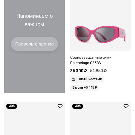
Напоминаем о
важном
Проверьте зрение
Солнцезащитные очки
Balenciaga 0258S
36 300 ₽
51 850 ₽
Плати частями
Баллы
+5 445 ₽
-30%
-30%