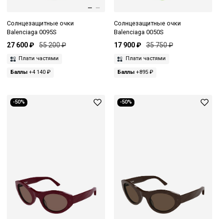
Солнцезащитные очки
Солнцезащитные очки
Balenciaga 0095S
Balenciaga 0050S
27 600 ₽
55 200 ₽
17 900 ₽
35 750 ₽
Плати частями
Плати частями
Баллы
+4 140 ₽
Баллы
+895 ₽
-50%
-50%