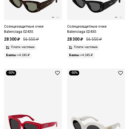
Солнцезащитные очки
Солнцезащитные очки
Balenciaga 0243S
Balenciaga 0243S
28 300 ₽
56 550 ₽
28 300 ₽
56 550 ₽
Плати частями
Плати частями
Баллы
+4 245 ₽
Баллы
+4 245 ₽
-50%
-50%