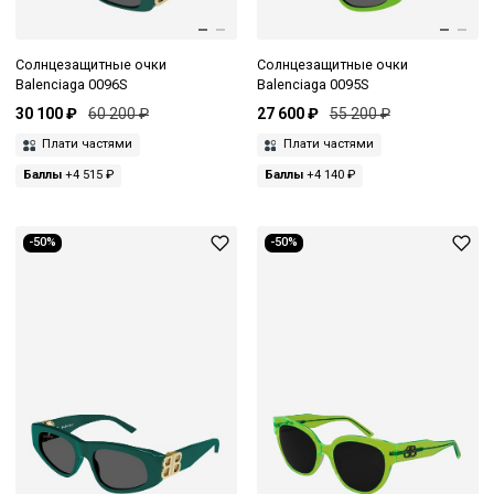
Солнцезащитные очки
Солнцезащитные очки
Balenciaga 0096S
Balenciaga 0095S
30 100 ₽
60 200 ₽
27 600 ₽
55 200 ₽
Плати частями
Плати частями
Баллы
+4 515 ₽
Баллы
+4 140 ₽
-50%
-50%