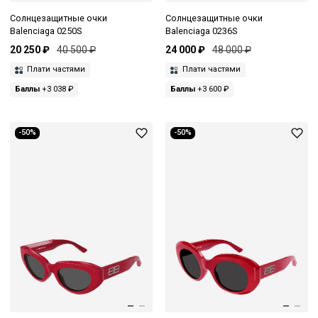
Солнцезащитные очки
Солнцезащитные очки
Balenciaga 0250S
Balenciaga 0236S
20 250 ₽
40 500 ₽
24 000 ₽
48 000 ₽
Плати частями
Плати частями
Баллы
+3 038 ₽
Баллы
+3 600 ₽
-50%
-50%