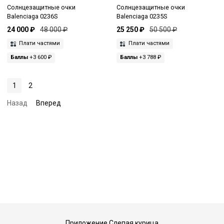
Солнцезащитные очки
Солнцезащитные очки
Balenciaga 0236S
Balenciaga 0235S
24 000 ₽
48 000 ₽
25 250 ₽
50 500 ₽
Плати частями
Плати частями
Баллы
+3 600 ₽
Баллы
+3 788 ₽
1
2
Назад
Вперед
Приложение Слепая курица