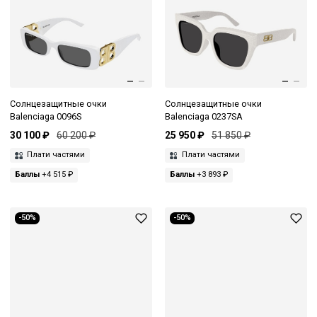
Солнцезащитные очки
Солнцезащитные очки
Balenciaga 0096S
Balenciaga 0237SA
30 100 ₽
60 200 ₽
25 950 ₽
51 850 ₽
Плати частями
Плати частями
Баллы
+4 515 ₽
Баллы
+3 893 ₽
-50%
-50%