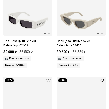
Солнцезащитные очки
Солнцезащитные очки
Balenciaga 0260S
Balenciaga 0243S
39 600 ₽
56 550 ₽
39 600 ₽
56 550 ₽
Плати частями
Плати частями
Баллы
+5 940 ₽
Баллы
+5 940 ₽
-30%
-30%