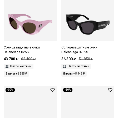
Солнцезащитные очки
Солнцезащитные очки
Balenciaga 0256S
Balenciaga 0259S
43 700 ₽
62 400 ₽
36 300 ₽
51 850 ₽
Плати частями
Плати частями
Баллы
+6 555 ₽
Баллы
+5 445 ₽
-30%
-30%