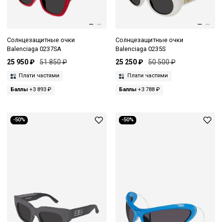
Солнцезащитные очки
Солнцезащитные очки
Balenciaga 0237SA
Balenciaga 0235S
25 950 ₽
51 850 ₽
25 250 ₽
50 500 ₽
Плати частями
Плати частями
Баллы
+3 893 ₽
Баллы
+3 788 ₽
-50%
-50%