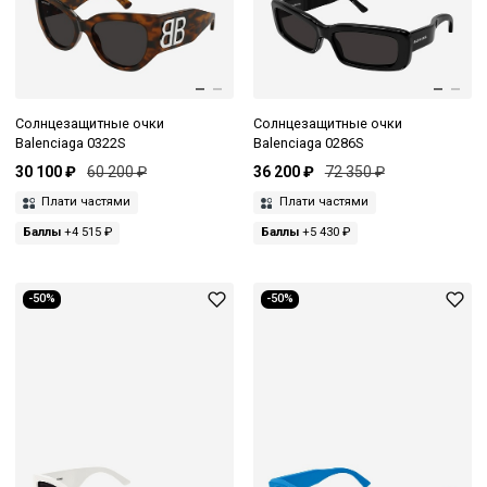
Солнцезащитные очки
Солнцезащитные очки
Balenciaga 0322S
Balenciaga 0286S
30 100 ₽
60 200 ₽
36 200 ₽
72 350 ₽
Плати частями
Плати частями
Баллы
+4 515 ₽
Баллы
+5 430 ₽
-50%
-50%