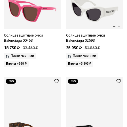
Солнцезащитные очки
Солнцезащитные очки
Balenciaga 0046S
Balenciaga 0259S
18 750 ₽
37 450 ₽
25 950 ₽
51 850 ₽
Плати частями
Плати частями
Баллы
+938 ₽
Баллы
+3 893 ₽
-50%
-50%