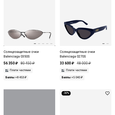
Солнцезащитные очки
Солнцезащитные очки
Balenciaga 0350S
Balenciaga 0270S
56 350 ₽
80 450 ₽
33 600 ₽
48 000 ₽
Плати частями
Плати частями
Баллы
+8 453 ₽
Баллы
+5 040 ₽
-30%