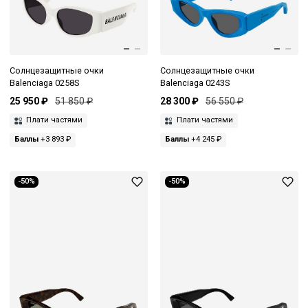
Солнцезащитные очки
Солнцезащитные очки
Balenciaga 0258S
Balenciaga 0243S
25 950 ₽
51 850 ₽
28 300 ₽
56 550 ₽
Плати частями
Плати частями
Баллы
+3 893 ₽
Баллы
+4 245 ₽
-50%
-50%