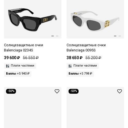
Солнцезащитные очки
Солнцезащитные очки
Balenciaga 0234S
Balenciaga 0095S
39 600 ₽
56 550 ₽
38 650 ₽
55 200 ₽
Плати частями
Плати частями
Баллы
+5 940 ₽
Баллы
+5 798 ₽
-50%
-50%