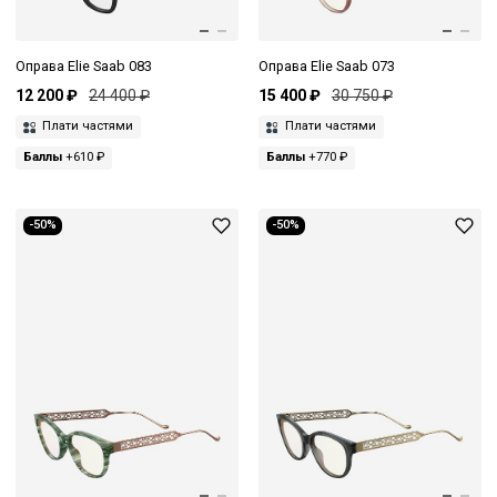
Оправа Elie Saab 083
Оправа Elie Saab 073
12 200 ₽
24 400 ₽
15 400 ₽
30 750 ₽
Плати частями
Плати частями
Баллы
+610 ₽
Баллы
+770 ₽
-50%
-50%