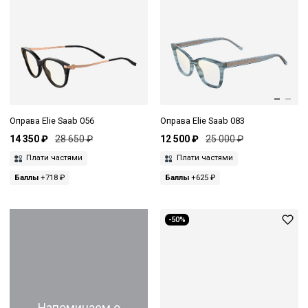
Оправа Elie Saab 056
Оправа Elie Saab 083
14 350 ₽
28 650 ₽
12 500 ₽
25 000 ₽
Плати частями
Плати частями
Баллы
+718 ₽
Баллы
+625 ₽
-50%
Напоминаем о