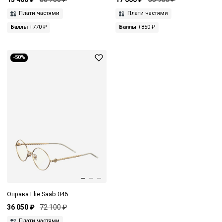
Плати частями
Плати частями
Баллы
+770 ₽
Баллы
+850 ₽
-50%
Оправа Elie Saab 046
36 050 ₽
72 100 ₽
Плати частями