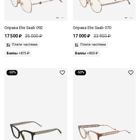
Оправа Elie Saab 092
Оправа Elie Saab 070
17 500 ₽
35 000 ₽
17 000 ₽
33 950 ₽
Плати частями
Плати частями
Баллы
+875 ₽
Баллы
+850 ₽
-50%
-50%