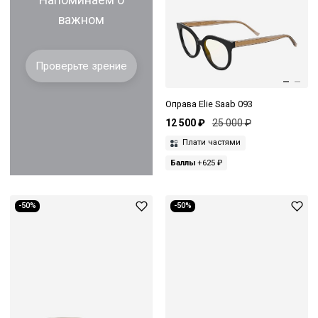
важном
Проверьте зрение
Оправа Elie Saab 093
12 500 ₽
25 000 ₽
Плати частями
Баллы
+625 ₽
-50%
-50%