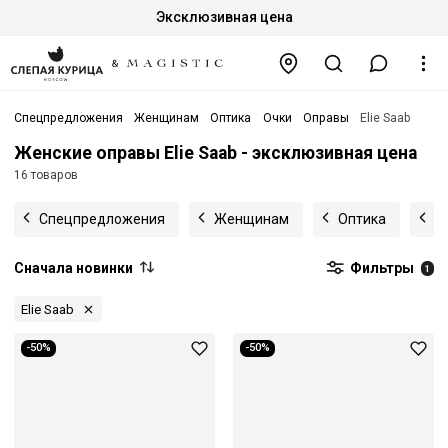
Эксклюзивная цена
Спецпредложения
Женщинам
Оптика
Очки
Оправы
Elie Saab
Женские оправы Elie Saab - эксклюзивная цена
16 товаров
Спецпредложения
Женщинам
Оптика
О
Сначала новинки
Фильтры
1
Elie Saab
-50%
-50%