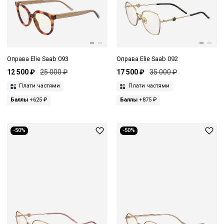
Оправа Elie Saab 093
Оправа Elie Saab 092
12 500 ₽
25 000 ₽
17 500 ₽
35 000 ₽
Плати частями
Плати частями
Баллы
+625 ₽
Баллы
+875 ₽
-50%
-50%