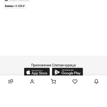
Баллы
+5 408 ₽
Приложение Слепая курица
2015-2026 © Слепая курица - fashion concept store.
Все права защищены.