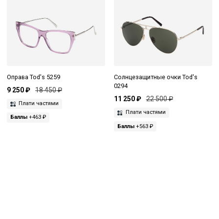
Оправа Tod's 5259
Солнцезащитные очки Tod's
0294
9 250 ₽
18 450 ₽
11 250 ₽
22 500 ₽
Плати частями
Плати частями
Баллы
+463 ₽
Баллы
+563 ₽