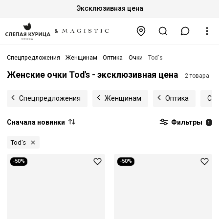
Эксклюзивная цена
Спецпредложения
Женщинам
Оптика
Очки
Tod's
Женские очки Tod's - эксклюзивная цена
2 товара
Спецпредложения
Женщинам
Оптика
Сол
Сначала новинки
Фильтры
1
Tod's
-50%
-50%