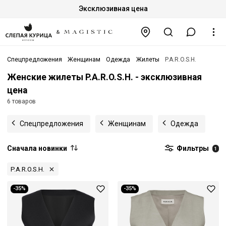
Эксклюзивная цена
Спецпредложения
Женщинам
Одежда
Жилеты
P.A.R.O.S.H.
Женские жилеты P.A.R.O.S.H. - эксклюзивная
цена
6 товаров
Спецпредложения
Женщинам
Одежда
Сначала новинки
Фильтры
1
P.A.R.O.S.H.
-35%
-35%